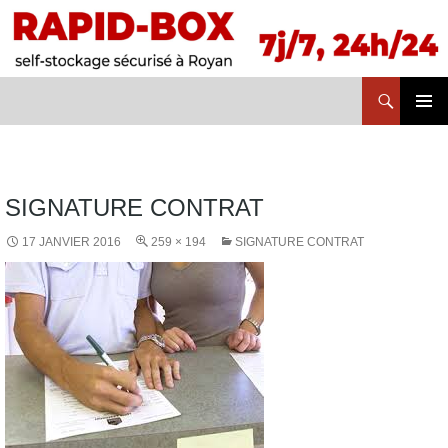
Recherche
RAPID BOX
ALLER
MENU
AU
PRINCI
CONTENU
SIGNATURE CONTRAT
17 JANVIER 2016
259 × 194
SIGNATURE CONTRAT