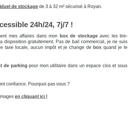
iduel de stockage
de 3 à 32 m² sécurisé à Royan.
essible 24h/24, 7j/7 !
ment mes affaires dans mon
box de stockage
avec les tire-
ma disposition gratuitement. Pas de bail commercial, je ne suis
e taxe locale, aucun impôt et je change de
box
quand je le
t de parking
pour mon utilitaire dans un espace clos et sous
ont confiance. Pourquoi pas vous ?
 images
en cliquant ici !