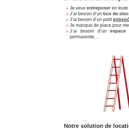
Je veux
entreposer
en toute
J’ai besoin d’un
box de sto
J’ai besoin d’un petit
entrepô
Je manque de place pour m
J’ai besoin d’un
espace 
permanente…
Notre solution de locat