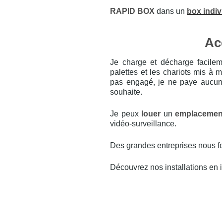
RAPID BOX
dans un
box indiv
Acc
Je charge et décharge facile
palettes et les chariots mis à 
pas engagé, je ne paye aucun
souhaite.
Je peux
louer
un
emplacemen
vidéo-surveillance.
Des grandes entreprises nous f
Découvrez nos installations en