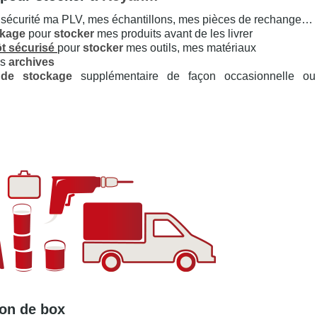
 sécurité ma PLV, mes échantillons, mes pièces de rechange…
ckage
pour
stocker
mes produits avant de les livrer
t sécurisé
pour
stocker
mes outils, mes matériaux
es
archives
de stockage
supplémentaire de façon occasionnelle ou
ion de box