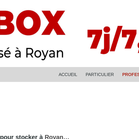
ALLER AU CONTENU
ACCUEIL
PARTICULIER
PROFE
 pour stocker à
Royan…