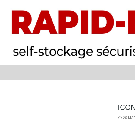
Recherche
RAPID BOX
ICO
29 MA