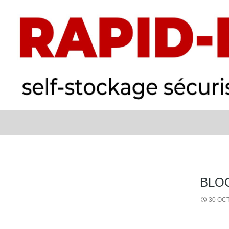
Recherche
RAPID BOX
BLO
30 OC